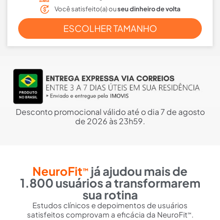
Você satisfeito(a) ou
seu dinheiro de volta
ESCOLHER TAMANHO
Desconto promocional válido até o dia 7 de agosto
de 2026 às 23h59.
NeuroFit
já ajudou mais de
™
1.800 usuários a transformarem
sua rotina
Estudos clínicos e depoimentos de usuários
satisfeitos comprovam a eficácia da NeuroFit
.
™