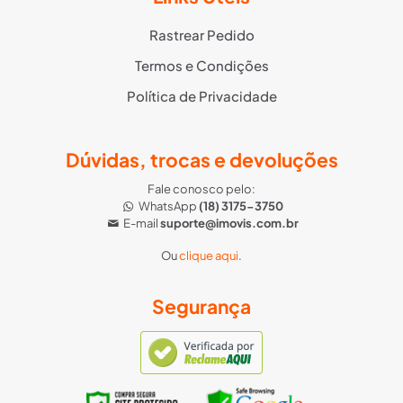
Rastrear Pedido
Termos e Condições
Política de Privacidade
Dúvidas, trocas e devoluções
Fale conosco pelo:
WhatsApp
(18) 3175-3750
E-mail
suporte@imovis.com.br
Ou
clique aqui
.
Segurança