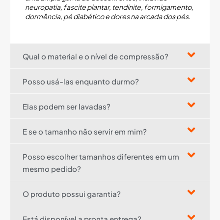
neuropatia, fascite plantar, tendinite, formigamento,
dormência, pé diabético e dores na arcada dos pés.
Qual o material e o nível de compressão?
Posso usá-las enquanto durmo?
Elas podem ser lavadas?
E se o tamanho não servir em mim?
Posso escolher tamanhos diferentes em um
mesmo pedido?
O produto possui garantia?
Está disponível a pronta entrega?