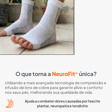
O que torna a
NeuroFit
única?
™
Utilizando a mais avançada tecnologia de compressão e
infusão de íons de cobre para garantir alívio e conforto
nos seus pés, melhorando sua qualidade de vida.
Ajuda a combater dores causadas por fascite
plantar, neuropatia e tendinite