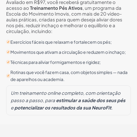
Avaliado em R$97, você receberá gratuitamente o
acesso ao
Treinamento Pés Ativos
, um programa da
Escola do Movimento Imovis, com mais de 20 vídeo-
aulas práticas, criadas para quem deseja aliviar dores
nos pés, reduzir inchaço e melhorar o equilíbrio e a
circulação, incluindo:
Exercícios fáceis que relaxam e fortalecem os pés;
✓
Movimentos que ativam a circulação e reduzem o inchaço;
✓
Técnicas para aliviar formigamentos e rigidez;
✓
Rotinas que você faz em casa, com objetos simples — nada
✓
de aparelhos ou academia.
Um treinamento online completo, com orientação
passo a passo, para
estimular a saúde dos seus pés
e
potencializar os resultados da sua NeuroFit
.