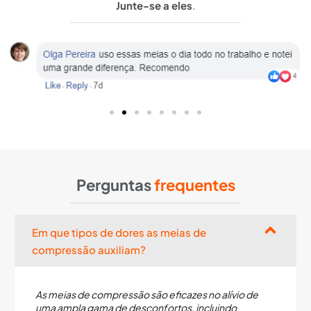
Junte-se a eles
.
Perguntas
frequentes
Em que tipos de dores as meias de
compressão auxiliam?
As meias de compressão são eficazes no alívio de
uma ampla gama de desconfortos, incluindo