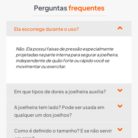
Perguntas
frequentes
Ela escorrega durante o uso?
Não. Ela possui faixas de pressão especialmente
projetadas na parte interna para segurar a joelheira,
independente de quão forte ou rápido você se
movimentar ou exercitar.
Em que tipos de dores a joelheira auxilia?
A joelheira tem lado? Pode ser usada em
qualquer um dos joelhos?
Como é definido o tamanho? E se não servir