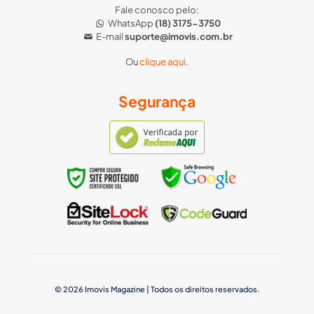
Fale conosco pelo:
WhatsApp
(18) 3175-3750
E-mail
suporte@imovis.com.br
Ou
clique aqui
.
Segurança
© 2026 Imovis Magazine | Todos os direitos reservados.