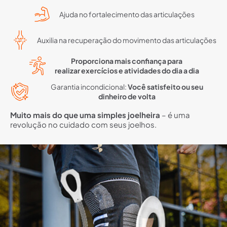
Ajuda no fortalecimento das articulações
Auxilia na recuperação do movimento das articulações
Proporciona mais confiança para
realizar exercícios e atividades do dia a dia
Garantia incondicional:
Você satisfeito ou seu
dinheiro de volta
Muito mais do que uma simples joelheira
– é uma
revolução no cuidado com seus joelhos.