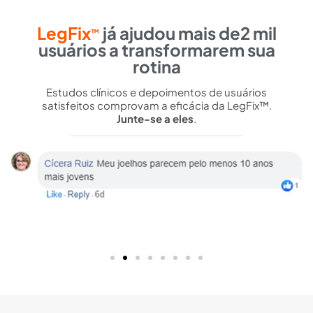
LegFix
já ajudou mais de2 mil
™
usuários a transformarem sua
rotina
Estudos clínicos e depoimentos de usuários
satisfeitos comprovam a eficácia da LegFix™.
Junte-se a eles
.