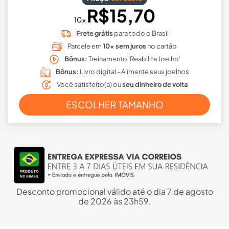
R$15,70
10x
Frete grátis
para todo o Brasil
Parcele em
10x sem juros
no cartão
Bônus:
Treinamento 'Reabilita Joelho'
Bônus:
Livro digital - Alimente seus joelhos
Você satisfeito(a) ou
seu dinheiro de volta
ESCOLHER TAMANHO
Desconto promocional válido até o dia 7 de agosto
de 2026 às 23h59.