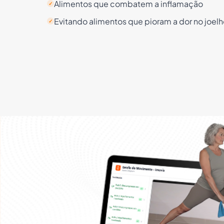
Alimentos que combatem a inflamação
✓
Evitando alimentos que pioram a dor no joel
✓