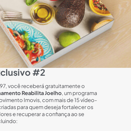
clusivo #2
97, você receberá gratuitamente o
namento Reabilita Joelho
, um programa
ovimento Imovis, com mais de 15 vídeo-
 criadas para quem deseja fortalecer os
 dores e recuperar a confiança ao se
luindo: