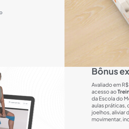
ho
Bônus ex
Avaliado em R$
acesso ao
Trei
da Escola do M
aulas práticas,
joelhos, aliviar
movimentar, inc