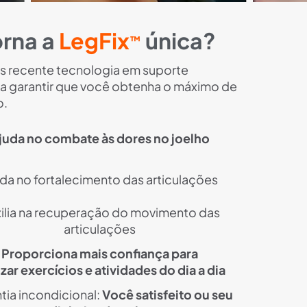
orna a
LegFix
única?
™
is recente tecnologia em suporte
a garantir que você obtenha o máximo de
o.
juda no combate às dores no joelho
da no fortalecimento das articulações
ilia na recuperação do movimento das
articulações
Proporciona mais confiança para
izar exercícios e atividades do dia a dia
tia incondicional:
Você satisfeito ou seu