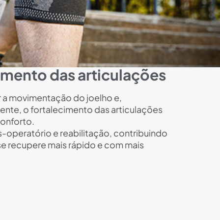
imento das articulações
r a movimentação do joelho e,
te, o fortalecimento das articulações
onforto.
s-operatório e reabilitação, contribuindo
se recupere mais rápido e com mais