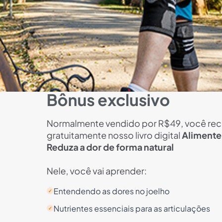
Bônus exclusivo
Normalmente vendido por R$49, você re
gratuitamente nosso livro digital
Alimente
Reduza a dor de forma natural
Nele, você vai aprender:
Entendendo as dores no joelho
✓
Nutrientes essenciais para as articulações
✓