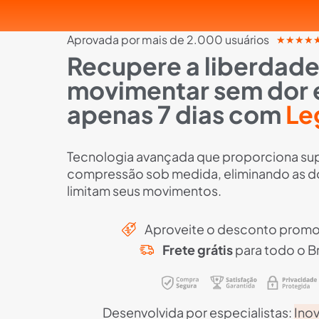
Aprovada por mais de 2.000 usuários
★
★
★
★
Recupere a liberdade
movimentar sem dor
apenas 7 dias com
Le
Tecnologia avançada que proporciona su
compressão sob medida, eliminando as d
limitam seus movimentos.
Aproveite o desconto promo
Frete grátis
para todo o Br
Desenvolvida por especialistas:
Ino