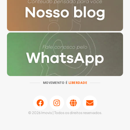
MOVIMENTO É
LIBERDADE
© 2026 Imovis | Todos os direitos reservados.